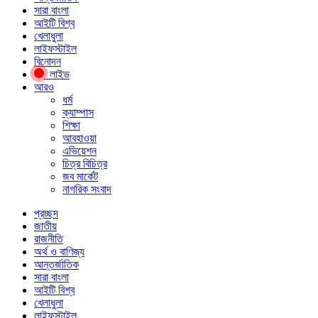
সারা বাংলা
আইটি বিশ্ব
খেলাধুলা
লাইফস্টাইল
বিনোদন
লাইভ
আরও
ধর্ম
ক্যাম্পাস
শিক্ষা
আবহাওয়া
এভিয়েশন
চিত্র বিচিত্র
জব মার্কেট
নাগরিক সংবাদ
প্রচ্ছদ
জাতীয়
রাজনীতি
অর্থ ও বাণিজ্য
আন্তর্জাতিক
সারা বাংলা
আইটি বিশ্ব
খেলাধুলা
লাইফস্টাইল