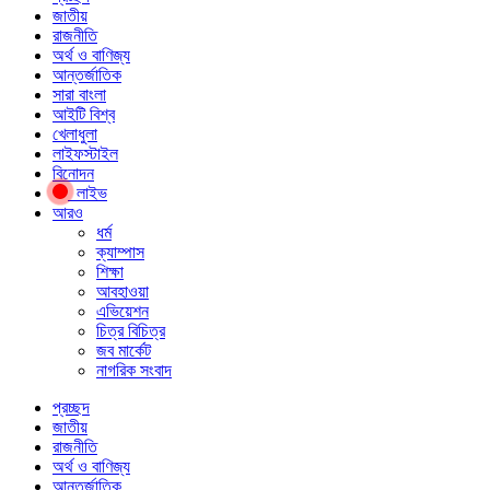
জাতীয়
রাজনীতি
অর্থ ও বাণিজ্য
আন্তর্জাতিক
সারা বাংলা
আইটি বিশ্ব
খেলাধুলা
লাইফস্টাইল
বিনোদন
লাইভ
আরও
ধর্ম
ক্যাম্পাস
শিক্ষা
আবহাওয়া
এভিয়েশন
চিত্র বিচিত্র
জব মার্কেট
নাগরিক সংবাদ
প্রচ্ছদ
জাতীয়
রাজনীতি
অর্থ ও বাণিজ্য
আন্তর্জাতিক