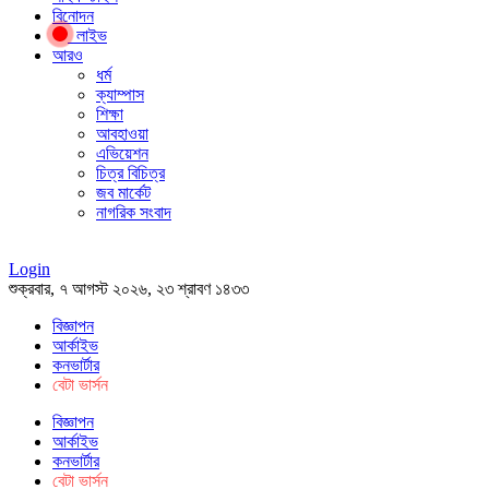
বিনোদন
লাইভ
আরও
ধর্ম
ক্যাম্পাস
শিক্ষা
আবহাওয়া
এভিয়েশন
চিত্র বিচিত্র
জব মার্কেট
নাগরিক সংবাদ
Login
শুক্রবার, ৭ আগস্ট ২০২৬, ২৩ শ্রাবণ ১৪৩৩
বিজ্ঞাপন
আর্কাইভ
কনভার্টার
বেটা ভার্সন
বিজ্ঞাপন
আর্কাইভ
কনভার্টার
বেটা ভার্সন