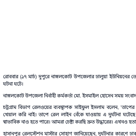
রোববার (১৭ মার্চ) দুপুরে নাঙ্গলকোট উপজেলার ঢালুয়া ইউনিয়নের
ঘটনা ঘটে।
নাঙ্গলকোট উপজেলা নির্বাহী কর্মকর্তা মো. ইসমাইল হোসেন সময় সংবা
চট্টগ্রাম বিভাগ রেলওয়ের ব্যবস্থাপক সাইফুল ইসলাম বলেন, ‘তাপ
খেয়াল করি নাই। তাপে রেল লাইন বেঁকে যাওয়ায় এ দুর্ঘটনা ঘটেছে
স্বাভাবিক নাও হতে পারে। আমরা চেষ্টা করছি দ্রুত উদ্ধারের। এখনও হ
হাসানপুর রেলস্টেশন মাস্টার সোহাগ জানিয়েছেন, দুর্ঘটনার কারণে ঢাকা-