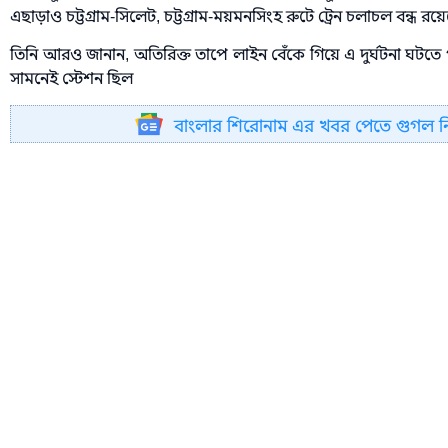
এছাড়াও চট্টগ্রাম-সিলেট, চট্টগ্রাম-ময়মনসিংহ রুটে ট্রেন চলাচল বন্ধ রয়
তিনি আরও জানান, অতিরিক্ত তাপে লাইন বেঁকে গিয়ে এ দুর্ঘটনা ঘটতে 
সামনেই স্টেশন ছিল
বাংলার শিরোনাম এর খবর পেতে গুগল 