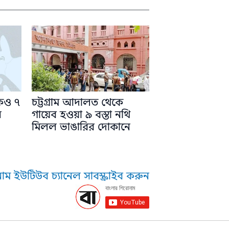
কেও ৭
চট্টগ্রাম আদালত থেকে
ন
গায়েব হওয়া ৯ বস্তা নথি
মিলল ভাঙারির দোকানে
াম ইউটিউব চ্যানেল সাবস্ক্রাইব করুন