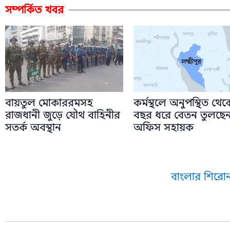
সম্পর্কিত খবর
বায়তুল মোকাররমসহ
কর্মস্থলে অনুপস্থিত থে
রাজধানী জুড়ে যৌথ বাহিনীর
বছর ধরে বেতন তুলছে
সতর্ক অবস্থান
অফিস সহায়ক
বাংলার শিরোন