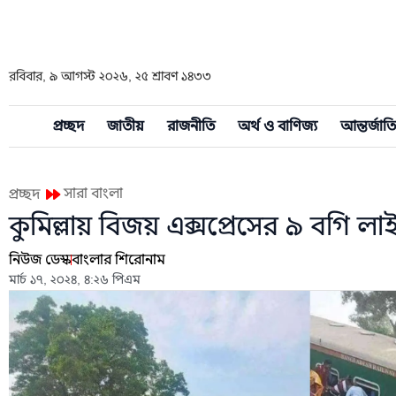
রবিবার, ৯ আগস্ট ২০২৬, ২৫ শ্রাবণ ১৪৩৩
প্রচ্ছদ
জাতীয়
রাজনীতি
অর্থ ও বাণিজ্য
আন্তর্জাত
সারা বাংলা
প্রচ্ছদ
কুমিল্লায় বিজয় এক্সপ্রেসের ৯ বগি
নিউজ ডেস্ক
বাংলার শিরোনাম
মার্চ ১৭, ২০২৪, ৪:২৬ পিএম