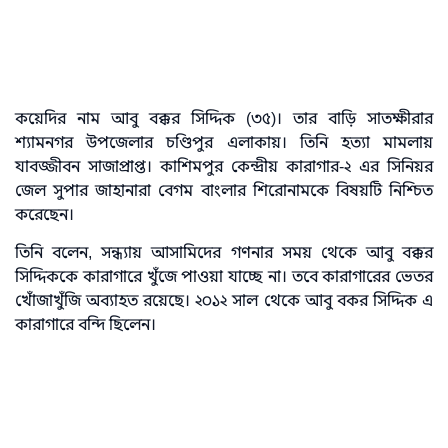
কয়েদির নাম আবু বক্কর সিদ্দিক (৩৫)। তার বাড়ি সাতক্ষীরার
শ্যামনগর উপজেলার চণ্ডিপুর এলাকায়। তিনি হত্যা মামলায়
যাবজ্জীবন সাজাপ্রাপ্ত। কাশিমপুর কেন্দ্রীয় কারাগার-২ এর সিনিয়র
জেল সুপার জাহানারা বেগম বাংলার শিরোনামকে বিষয়টি নিশ্চিত
করেছেন।
তিনি বলেন, সন্ধ্যায় আসামিদের গণনার সময় থেকে আবু বক্কর
সিদ্দিককে কারাগারে খুঁজে পাওয়া যাচ্ছে না। তবে কারাগারের ভেতর
খোঁজাখুঁজি অব্যাহত রয়েছে। ২০১২ সাল থেকে আবু বকর সিদ্দিক এ
কারাগারে বন্দি ছিলেন।