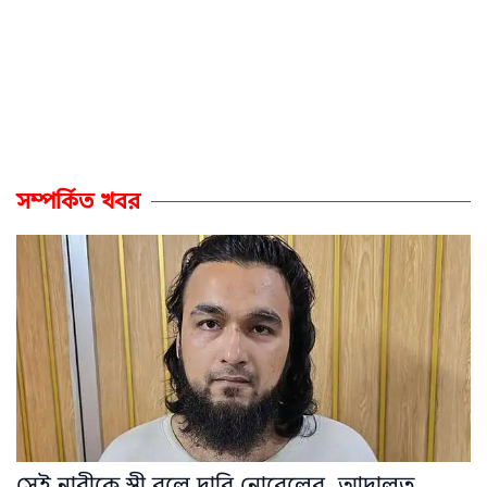
সম্পর্কিত খবর
সেই নারীকে স্ত্রী বলে দাবি নোবেলের, আদালত