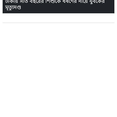
ঢাকায় সাত বছরের শিশুকে ধর্ষণের দায়ে যুবকের
মৃত্যুদণ্ড