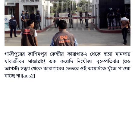
গাজীপুরের কাশিমপুর কেন্দ্রীয় কারাগার-২ থেকে হত্যা মামলায়
যাবজ্জীবন সাজাপ্রাপ্ত এক কয়েদি নিখোঁজ। বৃহস্পতিবার (০৬
আগস্ট) সন্ধ্যা থেকে কারাগারের ভেতরে ওই কয়েদিকে খুঁজে পাওয়া
যাচ্ছে না।[ads2]