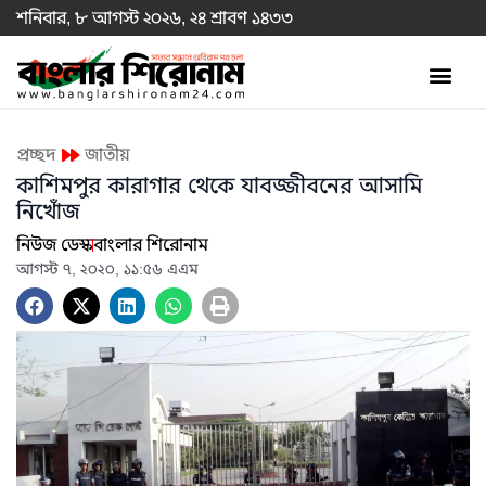
শনিবার, ৮ আগস্ট ২০২৬, ২৪ শ্রাবণ ১৪৩৩
প্রচ্ছদ
জাতীয়
কাশিমপুর কারাগার থেকে যাবজ্জীবনের আসামি
নিখোঁজ
নিউজ ডেস্ক
বাংলার শিরোনাম
আগস্ট ৭, ২০২০, ১১:৫৬ এএম