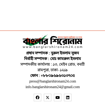
প্রধান সম্পাদক : নুরুল ইসলাম সুজন
নির্বাহী সম্পাদক : মোঃ কামরুল ইসলাম
সম্পাদকীয় কার্যালয় : ১৩, মেইন রোড, বনশ্রী
রামপুরা, ঢাকা- ১২১৯
ফোন : +৮৮০৯৬৯৬৩১৩৭০৫
press@banglarshironam24.com
info.banglarshironam24@gmail.com