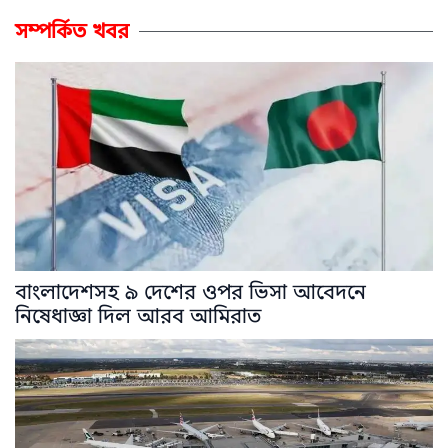
সম্পর্কিত খবর
বাংলাদেশসহ ৯ দেশের ওপর ভিসা আবেদনে
নিষেধাজ্ঞা দিল আরব আমিরাত