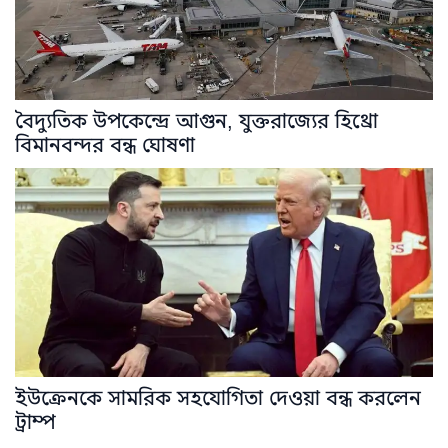
বৈদ্যুতিক উপকেন্দ্রে আগুন, যুক্তরাজ্যের হিথ্রো
বিমানবন্দর বন্ধ ঘোষণা
ইউক্রেনকে সামরিক সহযোগিতা দেওয়া বন্ধ করলেন
ট্রাম্প