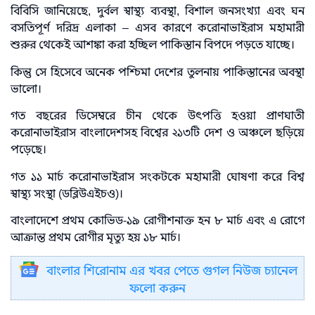
বিবিসি জানিয়েছে, দুর্বল স্বাস্থ্য ব্যবস্থা, বিশাল জনসংখ্যা এবং ঘন
বসতিপূর্ণ দরিদ্র এলাকা – এসব কারণে করোনাভাইরাস মহামারী
শুরুর থেকেই আশঙ্কা করা হচ্ছিল পাকিস্তান বিপদে পড়তে যাচ্ছে।
কিন্তু সে হিসেবে অনেক পশ্চিমা দেশের তুলনায় পাকিস্তানের অবস্থা
ভালো।
গত বছরের ডিসেম্বরে চীন থেকে উৎপত্তি হওয়া প্রাণঘাতী
করোনাভাইরাস বাংলাদেশসহ বিশ্বের ২১৩টি দেশ ও অঞ্চলে ছড়িয়ে
পড়েছে।
গত ১১ মার্চ করোনাভাইরাস সংকটকে মহামারী ঘোষণা করে বিশ্ব
স্বাস্থ্য সংস্থা (ডব্লিউএইচও)।
বাংলাদেশে প্রথম কোভিড-১৯ রোগীশনাক্ত হন ৮ মার্চ এবং এ রোগে
আক্রান্ত প্রথম রোগীর মৃত্যু হয় ১৮ মার্চ।
বাংলার শিরোনাম এর খবর পেতে গুগল নিউজ চ্যানেল
ফলো করুন