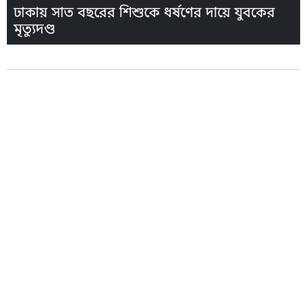
ঢাকায় সাত বছরের শিশুকে ধর্ষণের দায়ে যুবকের
মৃত্যুদণ্ড