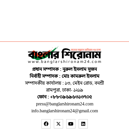
প্রধান সম্পাদক : নুরুল ইসলাম সুজন
নির্বাহী সম্পাদক : মোঃ কামরুল ইসলাম
সম্পাদকীয় কার্যালয় : ১৩, মেইন রোড, বনশ্রী
রামপুরা, ঢাকা- ১২১৯
ফোন : +৮৮০৯৬৯৬৩১৩৭০৫
press@banglarshironam24.com
info.banglarshironam24@gmail.com