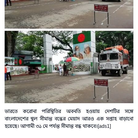
ভারতে করোনা পরিস্থিতির অবনতি হওয়ায় দেশটির সঙ্গে
বাংলাদেশের স্থল সীমান্ত বন্ধের মেয়াদ আরও এক সপ্তাহ বাড়ানো
হয়েছে। আগামী ৩১ মে পর্যন্ত সীমান্ত বন্ধ থাকবে।[ads1]