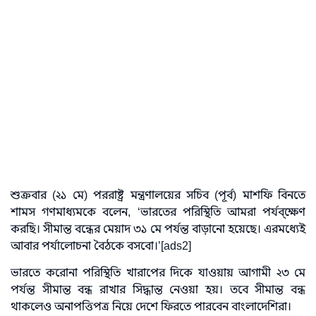
শুক্রবার (২১ মে) পররাষ্ট্র মন্ত্রণালয়ের সচিব (পূর্ব) মাশফি বিনতে
শামস গণমাধ্যমকে বলেন, ‘ভারতের পরিস্থিতি আমরা পর্যব্ক্ষেণ
করছি। সীমান্ত বন্ধের মেয়াদ ৩১ মে পর্যন্ত বাড়ানো হয়েছে। এরমধ্যেই
আবার পর্যালোচনা বৈঠকে বসবো।’[ads2]
ভারতে করোনা পরিস্থিতি খারাপের দিকে যাওয়ায় আগামী ২৩ মে
পর্যন্ত সীমান্ত বন্ধ রাখার সিদ্ধান্ত নেওয়া হয়। তবে সীমান্ত বন্ধ
থাকলেও অনাপত্তিপত্র নিয়ে দেশে ফিরতে পারবেন বাংলাদেশিরা।