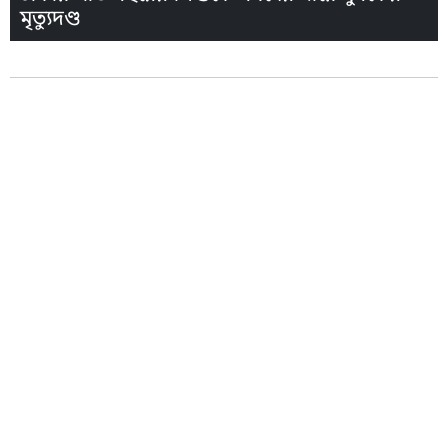
মৃত্যুদণ্ড