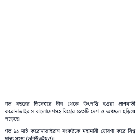
গত বছরের ডিসেম্বরে চীন থেকে উৎপত্তি হওয়া প্রাণঘাতী
করোনাভাইরাস বাংলাদেশসহ বিশ্বের ২১৩টি দেশ ও অঞ্চলে ছড়িয়ে
পড়েছে।
গত ১১ মার্চ করোনাভাইরাস সংকটকে মহামারী ঘোষণা করে বিশ্ব
স্বাস্থ্য সংস্থা (ডব্লিউএইচও)।