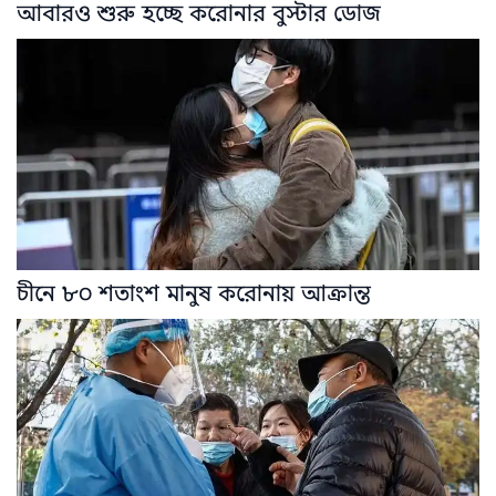
আবারও শুরু হচ্ছে করোনার বুস্টার ডোজ
চীনে ৮০ শতাংশ মানুষ করোনায় আক্রান্ত