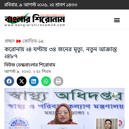
রবিবার, ৯ আগস্ট ২০২৬, ২৫ শ্রাবণ ১৪৩৩
প্রচ্ছদ
কোভিড-১৯
করোনায় ২৪ ঘণ্টায় ৩৪ জনের মৃত্যু, নতুন আক্রান্ত
২৪৮৭
নিউজ ডেস্ক
বাংলার শিরোনাম
আগস্ট ৯, ২০২০, ২:৫২ পিএম