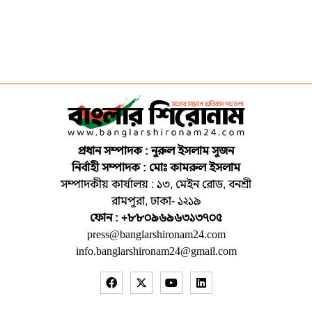
প্রধান সম্পাদক : নুরুল ইসলাম সুজন
নির্বাহী সম্পাদক : মোঃ কামরুল ইসলাম
সম্পাদকীয় কার্যালয় : ১৩, মেইন রোড, বনশ্রী
রামপুরা, ঢাকা- ১২১৯
ফোন : +৮৮০৯৬৯৬৩১৩৭০৫
press@banglarshironam24.com
info.banglarshironam24@gmail.com