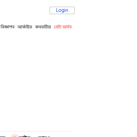
Login
বিজ্ঞাপন
আর্কাইভ
কনভার্টার
বেটা ভার্সন