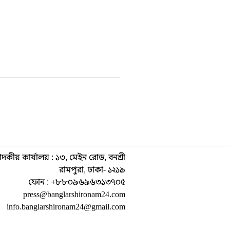
াদকীয় কার্যালয় : ১৩, মেইন রোড, বনশ্রী
রামপুরা, ঢাকা- ১২১৯
ফোন : +৮৮০৯৬৯৬৩১৩৭০৫
press@banglarshironam24.com
info.banglarshironam24@gmail.com