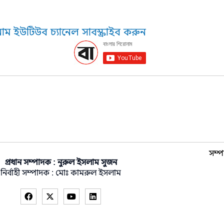
াম ইউটিউব চ্যানেল সাবস্ক্রাইব করুন
সম্প
প্রধান সম্পাদক : নুরুল ইসলাম সুজন
নির্বাহী সম্পাদক : মোঃ কামরুল ইসলাম