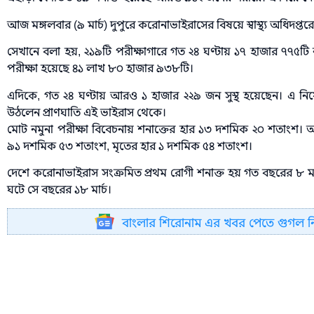
আজ মঙ্গলবার (৯ মার্চ) দুপুরে করোনাভাইরাসের বিষয়ে স্বাস্থ্য অধিদপ্তর
সেখানে বলা হয়, ২১৯টি পরীক্ষাগারে গত ২৪ ঘণ্টায় ১৭ হাজার ৭৭৫টি ন
পরীক্ষা হয়েছে ৪১ লাখ ৮০ হাজার ৯৩৮টি।
এদিকে, গত ২৪ ঘণ্টায় আরও ১ হাজার ২২৯ জন সুস্থ হয়েছেন। এ ন
উঠলেন প্রাণঘাতি এই ভাইরাস থেকে।
মোট নমুনা পরীক্ষা বিবেচনায় শনাক্তের হার ১৩ দশমিক ২০ শতাংশ। আর
৯১ দশমিক ৫৩ শতাংশ, মৃতের হার ১ দশমিক ৫৪ শতাংশ।
দেশে করোনাভাইরাস সংক্রমিত প্রথম রোগী শনাক্ত হয় গত বছরের ৮ মার্চ
ঘটে সে বছরের ১৮ মার্চ।
বাংলার শিরোনাম এর খবর পেতে গুগল 