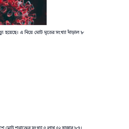
ু হয়েছে। এ নিয়ে মোট মৃতের সংখ্যা দাঁড়াল ৮
 মোট শনাক্তের সংখ্যা ৫ লাখ ৫২ হাজার ৮৭।