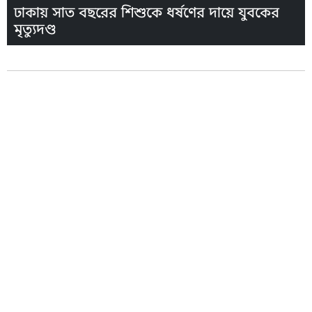
ঢাকায় সাত বছরের শিশুকে ধর্ষণের দায়ে যুবকের
মৃত্যুদণ্ড