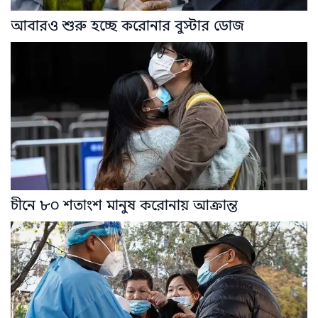
আবারও শুরু হচ্ছে করোনার বুস্টার ডোজ
চীনে ৮০ শতাংশ মানুষ করোনায় আক্রান্ত