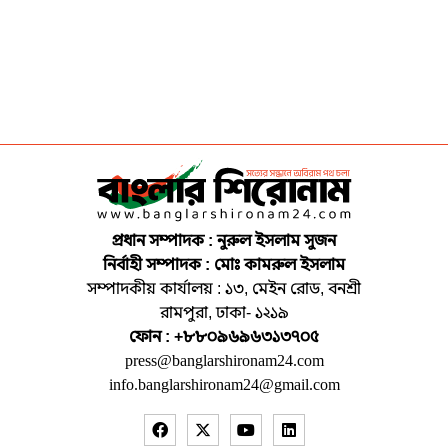
প্রধান সম্পাদক : নুরুল ইসলাম সুজন
নির্বাহী সম্পাদক : মোঃ কামরুল ইসলাম
সম্পাদকীয় কার্যালয় : ১৩, মেইন রোড, বনশ্রী
রামপুরা, ঢাকা- ১২১৯
ফোন : +৮৮০৯৬৯৬৩১৩৭০৫
press@banglarshironam24.com
info.banglarshironam24@gmail.com