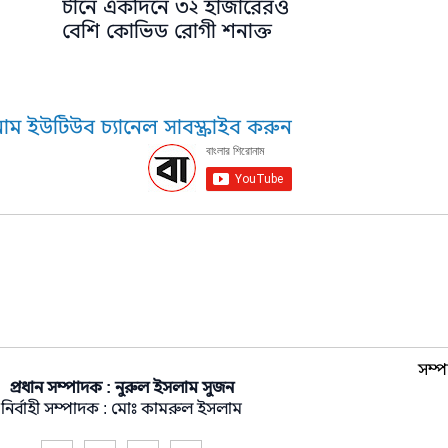
চীনে একদিনে ৩২ হাজারেরও
বেশি কোভিড রোগী শনাক্ত
াম ইউটিউব চ্যানেল সাবস্ক্রাইব করুন
সম্প
প্রধান সম্পাদক : নুরুল ইসলাম সুজন
নির্বাহী সম্পাদক : মোঃ কামরুল ইসলাম