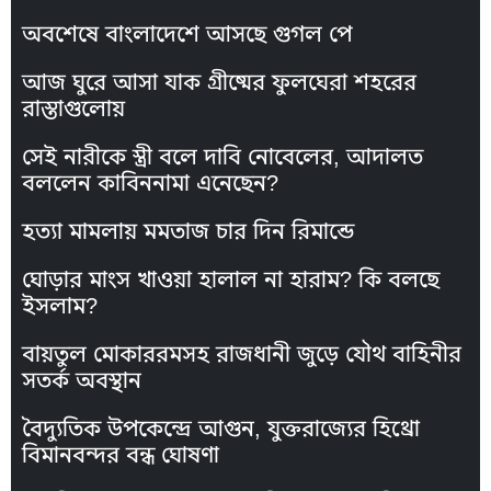
অবশেষে বাংলাদেশে আসছে গুগল পে
আজ ঘুরে আসা যাক গ্রীষ্মের ফুলঘেরা শহরের
রাস্তাগুলোয়
সেই নারীকে স্ত্রী বলে দাবি নোবেলের, আদালত
বললেন কাবিননামা এনেছেন?
হত্যা মামলায় মমতাজ চার দিন রিমান্ডে
ঘোড়ার মাংস খাওয়া হালাল না হারাম? কি বলছে
ইসলাম?
বায়তুল মোকাররমসহ রাজধানী জুড়ে যৌথ বাহিনীর
সতর্ক অবস্থান
বৈদ্যুতিক উপকেন্দ্রে আগুন, যুক্তরাজ্যের হিথ্রো
বিমানবন্দর বন্ধ ঘোষণা