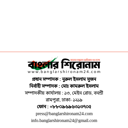
প্রধান সম্পাদক : নুরুল ইসলাম সুজন
নির্বাহী সম্পাদক : মোঃ কামরুল ইসলাম
সম্পাদকীয় কার্যালয় : ১৩, মেইন রোড, বনশ্রী
রামপুরা, ঢাকা- ১২১৯
ফোন : +৮৮০৯৬৯৬৩১৩৭০৫
press@banglarshironam24.com
info.banglarshironam24@gmail.com