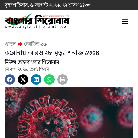
বৃহস্পতিবার, ৬ আগস্ট ২০২৬, ২২ শ্রাবণ ১৪৩৩
প্রচ্ছদ
কোভিড-১৯
করোনায় আরও ২৮ মৃত্যু, শনাক্ত ১৩৫৪
নিউজ ডেস্ক
বাংলার শিরোনাম
মে ২৩, ২০২১, ৫:২৭ পিএম