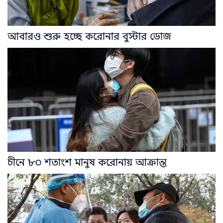
আবারও শুরু হচ্ছে করোনার বুস্টার ডোজ
চীনে ৮০ শতাংশ মানুষ করোনায় আক্রান্ত