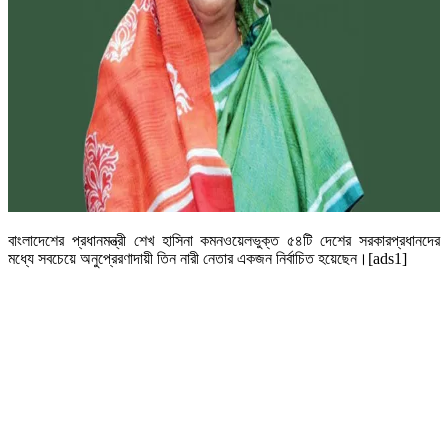
বাংলাদেশের প্রধানমন্ত্রী শেখ হাসিনা কমনওয়েলভুক্ত ৫৪টি দেশের সরকারপ্রধানদের
মধ্যে সবচেয়ে অনুপ্রেরণাদায়ী তিন নারী নেতার একজন নির্বাচিত হয়েছেন।[ads1]