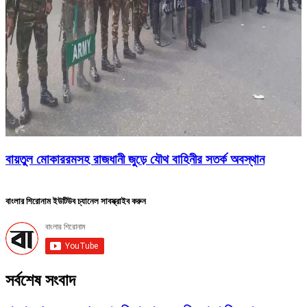
বায়তুল মোকাররমসহ রাজধানী জুড়ে যৌথ বাহিনীর সতর্ক অবস্থান
বাংলার শিরোনাম ইউটিউব চ্যানেল সাবস্ক্রাইব করুন
সর্বশেষ সংবাদ