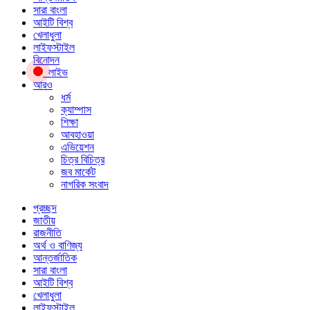
সারা বাংলা
আইটি বিশ্ব
খেলাধুলা
লাইফস্টাইল
বিনোদন
লাইভ
আরও
ধর্ম
ক্যাম্পাস
শিক্ষা
আবহাওয়া
এভিয়েশন
চিত্র বিচিত্র
জব মার্কেট
নাগরিক সংবাদ
প্রচ্ছদ
জাতীয়
রাজনীতি
অর্থ ও বাণিজ্য
আন্তর্জাতিক
সারা বাংলা
আইটি বিশ্ব
খেলাধুলা
লাইফস্টাইল