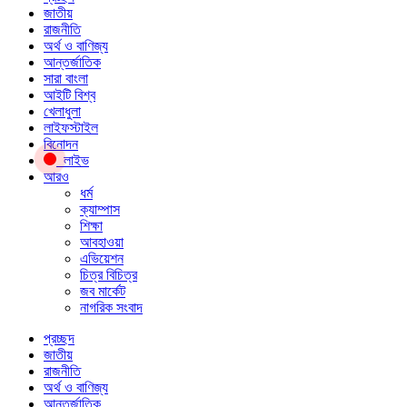
জাতীয়
রাজনীতি
অর্থ ও বাণিজ্য
আন্তর্জাতিক
সারা বাংলা
আইটি বিশ্ব
খেলাধুলা
লাইফস্টাইল
বিনোদন
লাইভ
আরও
ধর্ম
ক্যাম্পাস
শিক্ষা
আবহাওয়া
এভিয়েশন
চিত্র বিচিত্র
জব মার্কেট
নাগরিক সংবাদ
প্রচ্ছদ
জাতীয়
রাজনীতি
অর্থ ও বাণিজ্য
আন্তর্জাতিক