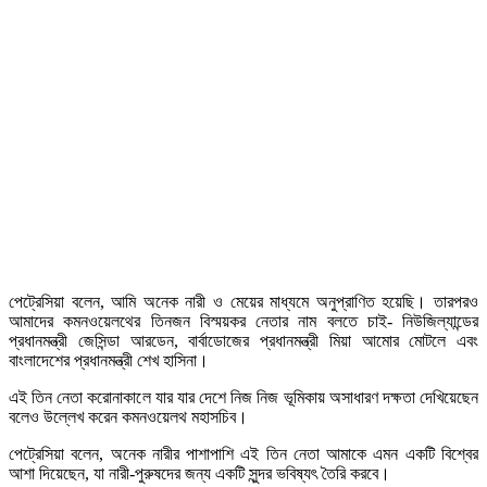
পেট্রেসিয়া বলেন, আমি অনেক নারী ও মেয়ের মাধ্যমে অনুপ্রাণিত হয়েছি। তারপরও
আমাদের কমনওয়েলথের তিনজন বিস্ময়কর নেতার নাম বলতে চাই- নিউজিল্যান্ডের
প্রধানমন্ত্রী জেসিন্ডা আরডেন, বার্বাডোজের প্রধানমন্ত্রী মিয়া আমোর মোটলে এবং
বাংলাদেশের প্রধানমন্ত্রী শেখ হাসিনা।
এই তিন নেতা করোনাকালে যার যার দেশে নিজ নিজ ভূমিকায় অসাধারণ দক্ষতা দেখিয়েছেন
বলেও উল্লেখ করেন কমনওয়েলথ মহাসচিব।
পেট্রেসিয়া বলেন, অনেক নারীর পাশাপাশি এই তিন নেতা আমাকে এমন একটি বিশ্বের
আশা দিয়েছেন, যা নারী-পুরুষদের জন্য একটি সুন্দর ভবিষ্যৎ তৈরি করবে।