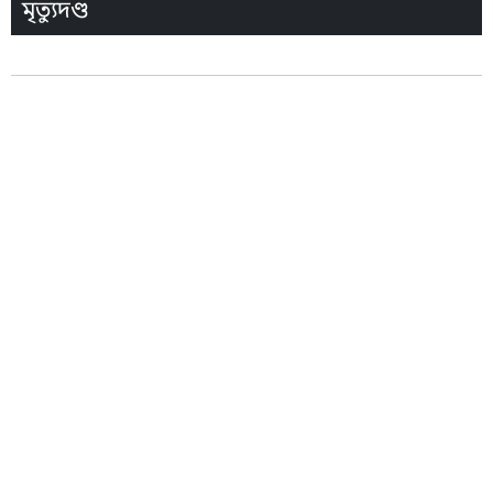
মৃত্যুদণ্ড