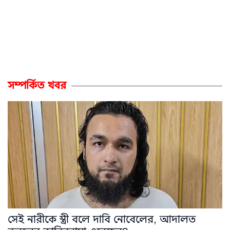
সম্পর্কিত খবর
সেই নারীকে স্ত্রী বলে দাবি নোবেলের, আদালত