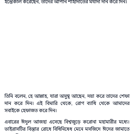
ইন্তেকাল করেছেন, তাদের আপনি শাহাদাতের মর্যাদা দান করে দিন।
তিনি বলেন, হে আল্লাহ, যারা অসুস্থ আছেন, দয়া করে তাদের শেফা
দান করে দিন। এই বিমারি থেকে, রোগ ব্যাধি থেকে আমাদের
সবাইকে হেফাজত করে দিন।
এবারের ঈদুল আজহা এসেছে বিশ্বজুড়ে করোনা মহামারীর মধ্যে।
ভাইরাসটির বিস্তার রোধে বিধিনিষেধ মেনে মসজিদে ঈদের জামাতে