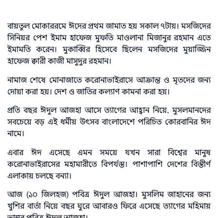
বায়তুল মোকাররমে ঈদের প্রথম জামাত হয় সকাল ৭টায়। মসজিদের
সিনিয়র পেশ ইমাম হাফেজ মুফতি মাওলানা মিজানুর রহমান এতে
ইমামতি করেন। মুকাব্বির হিসেবে ছিলেন মসজিদের মুয়াজ্জিন
হাফেজ ক্বারী কাজী মাসুদুর রহমান।
নামাজ শেষে মোনাজাতে করোনাভাইরাসে আক্রান্ত ও মৃতদের জন্য
দোয়া করা হয়। দেশ ও জাতির কল্যাণ কামনা করা হয়।
প্রতি বছর ঈদুল আজহা আসে ত্যাগের আহ্বান নিয়ে, মুসলমানদের
সবচেয়ে বড় এই ধর্মীয় উৎসব বাংলাদেশে পরিচিত কোরবানির ঈদ
নামে।
এবার ঈদ এসেছে এমন সময়ে যখন সারা বিশ্বের মানুষ
করোনাভাইরাসের মহামারীতে বিপর্যস্ত। পাশাপাশি দেশের বিস্তীর্ণ
এলাকায় চলছে বন্যা।
আজ (১০ জিলহজ) পবিত্র ঈদুল আজহা। মুসলিম জাহানের জন্য
খুশির বার্তা নিয়ে বছর ঘুরে আবারও ফিরে এসেছে ত্যাগের মহিমায়
ভাস্বর পবিত্র ঈদুল আজহা।