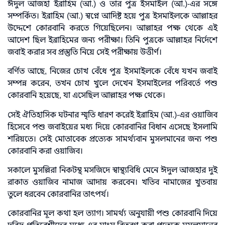
ঈদুল আজহা ইব্রাহিম (আ.) ও তার পুত্র ইসমাইল (আ.)-এর সঙ্গে
সম্পর্কিত। ইব্রাহিম (আ.) স্বপ্নে আদিষ্ট হয়ে পুত্র ইসমাইলকে আল্লাহর
উদ্দেশে কোরবানি করতে গিয়েছিলেন। আল্লাহর পক্ষ থেকে এই
আদেশ ছিল ইব্রাহিমের জন্য পরীক্ষা। তিনি পুত্রকে আল্লাহর নির্দেশে
জবাই করার সব প্রস্তুতি নিয়ে সেই পরীক্ষায় উত্তীর্ণ।
বর্ণিত আছে, নিজের চোখ বেঁধে পুত্র ইসমাইলকে বেঁধে যখন জবাই
সম্পন্ন করেন, তখন চোখ খুলে দেখেন ইসমাইলের পরিবর্তে পশু
কোরবানি হয়েছে, যা এসেছিল আল্লাহর পক্ষ থেকে।
সেই ঐতিহাসিক ঘটনার স্মৃতি ধারণ করেই ইব্রাহিম (আ.)-এর ওয়াজিব
হিসেবে পশু জবাইয়ের মধ্য দিয়ে কোরবানির বিধান এসেছে ইসলামি
শরিয়তে। সেই মোতাবেক প্রত্যেক সামর্থ্যবান মুসলমানের জন্য পশু
কোরবানি করা ওয়াজিব।
সকালে মুসল্লিরা নিকটস্থ মসজিদে স্বাস্থ্যবিধি মেনে ঈদুল আজহার দুই
রাকাত ওয়াজিব নামাজ আদায় করবেন। খতিব নামাজের খুতবায়
তুলে ধরবেন কোরবানির তাৎপর্য।
কোরবানির মূল কথা হল ত্যাগ। সামর্থ্য অনুযায়ী পশু কোরবানি দিয়ে