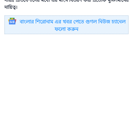
দরিদ্র প্রতিবেশীদের মধ্যে এর মাংস বিতরণ করা প্রত্যেক মুসলমানের
দায়িত্ব।
বাংলার শিরোনাম এর খবর পেতে গুগল নিউজ চ্যানেল
ফলো করুন