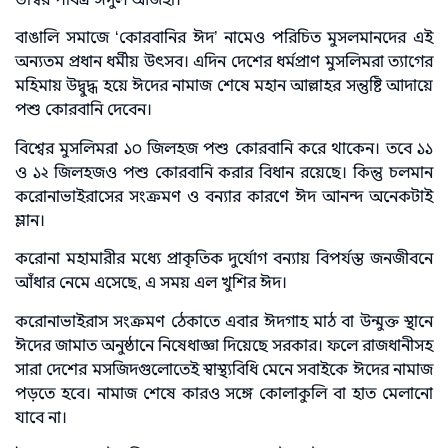
বাঙালি সমাজে ‘কোরবানির ঈদ’ নামেও পরিচিত মুসলমানদের এই
অন্যতম প্রধান ধর্মীয় উৎসব। এদিন দেশের ধর্মপ্রাণ মুসলিমরা ত্যাগের
মহিমায় উদ্বুদ্ধ হয়ে ঈদের নামাজ শেষে মহান আল্লাহর সন্তুষ্টি আদায়ে
পশু কোরবানি দেবেন।
বিশ্বের মুসলিমরা ১০ জিলহজ পশু কোরবানি করে থাকেন। তবে ১১
ও ১২ জিলহজও পশু কোরবানি করার বিধান রয়েছে। কিন্তু চলমান
করোনাভাইরাসের সংক্রমণ ও বন্যার কারণে ঈদ আনন্দ অনেকটাই
ম্লান।
করোনা মহামারীর মধ্যে প্রাকৃতিক দুর্যোগ বন্যায় বিপর্যস্ত জনজীবনে
আঁধার নেমে এসেছে, এ সময় এল খুশির ঈদ।
করোনাভাইরাস সংক্রমণ ঠেকাতে এবার ঈদগাহ মাঠ বা উন্মুক্ত স্থানে
ঈদের জামাত অনুষ্ঠানে নিষেধাজ্ঞা দিয়েছে সরকার। ফলে রাজধানীসহ
সারা দেশের মসজিদগুলোতেই স্বাস্থ্যবিধি মেনে সবাইকে ঈদের নামাজ
পড়তে হবে। নামাজ শেষে কারও সঙ্গে কোলাকুলি বা হাত মেলানো
যাবে না।