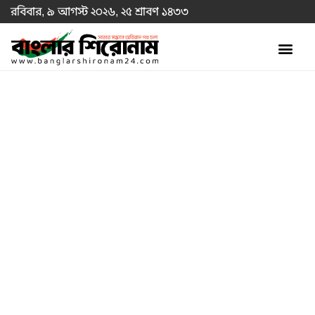
রবিবার, ৯ আগস্ট ২০২৬, ২৫ শ্রাবণ ১৪৩৩