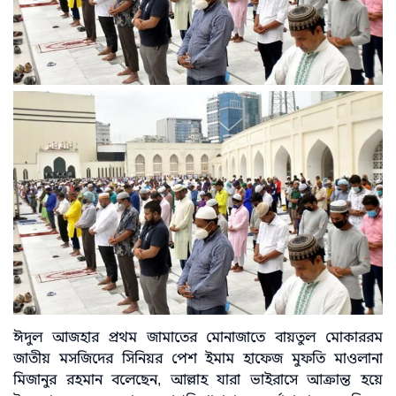
ঈদুল আজহার প্রথম জামাতের মোনাজাতে বায়তুল মোকাররম
জাতীয় মসজিদের সিনিয়র পেশ ইমাম হাফেজ মুফতি মাওলানা
মিজানুর রহমান বলেছেন, আল্লাহ যারা ভাইরাসে আক্রান্ত হয়ে