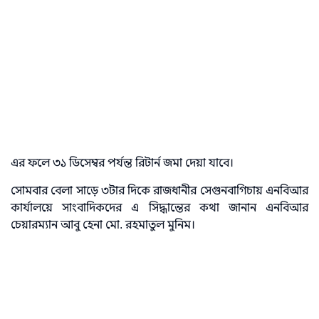
এর ফলে ৩১ ডিসেম্বর পর্যন্ত রিটার্ন জমা দেয়া যাবে।
সোমবার বেলা সাড়ে ৩টার দিকে রাজধানীর সেগুনবাগিচায় এনবিআর
কার্যালয়ে সাংবাদিকদের এ সিদ্ধান্তের কথা জানান এনবিআর
চেয়ারম্যান আবু হেনা মো. রহমাতুল মুনিম।