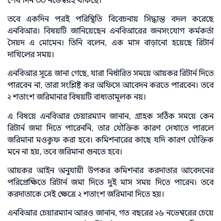
শেষ দিন ৩০ নভেম্বরই থাকছে।
তবে একদিন পরই পরিস্থিতি বিবেচনায় সিদ্ধান্ত বদল করেছে
এনবিআর। বিষয়টি জানিয়েছেন এনবিআরের জনসংযোগ কর্মকর্তা
সৈয়দ এ মোমেন। তিনি বলেন, এক মাস বাড়ানো হয়েছে রিটার্ন
দাখিলের সময়।
এনবিআর সূত্রে জানা গেছে, যারা নির্ধারিত সময়ে আয়কর রিটার্ন দিতে
পারবেন না, তারা সংশ্লিষ্ট কর অফিসে আবেদন করতে পারবেন। তবে
২ শতাংশ জরিমানার বিষয়টি বাধ্যতামূলক নয়।
এ বিষয়ে এনবিআর চেয়ারম্যান জানান, গ্রাহক সঠিক সময়ে কেন
রিটার্ন জমা দিতে পারেননি, তার যৌক্তিক কারণ দেখাতে পারলে
জরিমানা মওকুফ করা হবে। কমিশনারের কাছে যদি কারণ যৌক্তিক
মনে না হয়, তবে জরিমানা গুনতে হবে।
আয়কর আইন অনুযায়ী উপকর কমিশনার করদাতার আবেদনের
পরিপ্রেক্ষিতে রিটার্ন জমা দিতে দুই মাস সময় দিতে পারেন। তবে
করদাতাকে সেই ক্ষেত্রে ২ শতাংশ জরিমানা দিতে হয়।
এনবিআর চেয়ারম্যান আরও জানান, গত বছরের ২৬ নভেম্বরের চেয়ে