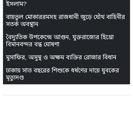
ইসলাম?
বায়তুল মোকাররমসহ রাজধানী জুড়ে যৌথ বাহিনীর
সতর্ক অবস্থান
বৈদ্যুতিক উপকেন্দ্রে আগুন, যুক্তরাজ্যের হিথ্রো
বিমানবন্দর বন্ধ ঘোষণা
মুসাফির, অসুস্থ ও অক্ষম ব্যক্তির রোজার বিধান
ঢাকায় সাত বছরের শিশুকে ধর্ষণের দায়ে যুবকের
মৃত্যুদণ্ড