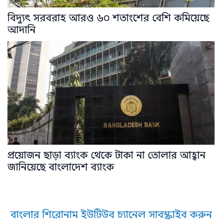
বিদ্যুৎ সরবরাহ আরও ৬০ শতাংশের বেশি কমিয়েছে
আদানি
প্রয়োজন ছাড়া ব্যাংক থেকে টাকা না তোলার আহ্বান
জানিয়েছে বাংলাদেশ ব্যাংক
বাংলার শিরোনাম ইউটিউব চ্যানেল সাবস্ক্রাইব করুন