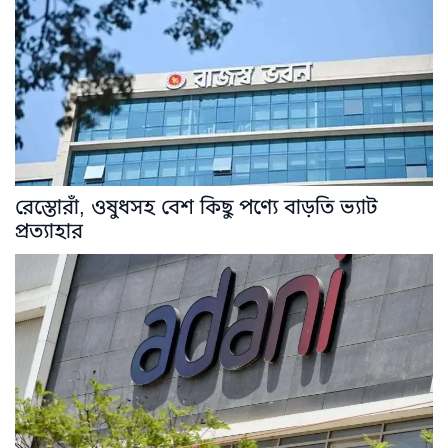
রেস্তোরাঁ, ওষুধসহ বেশ কিছু পণ্যে বাড়তি ভ্যাট
প্রত্যাহার