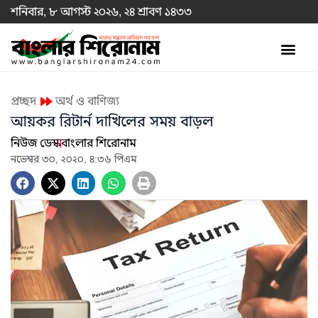
শনিবার, ৮ আগস্ট ২০২৬, ২৪ শ্রাবণ ১৪৩৩
প্রচ্ছদ
অর্থ ও বাণিজ্য
আয়কর রিটার্ন দাখিলের সময় বাড়ল
নিউজ ডেস্ক
বাংলার শিরোনাম
নভেম্বর ৩০, ২০২০, ৪:৩৬ পিএম