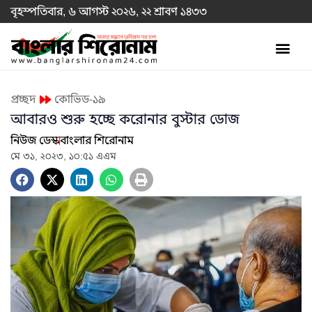
বৃহস্পতিবার, ৬ আগস্ট ২০২৬, ২২ শ্রাবণ ১৪৩৩
প্রচ্ছদ
কোভিড-১৯
আবারও শুরু হচ্ছে করোনার বুস্টার ডোজ
নিউজ ডেস্ক
বাংলার শিরোনাম
মে ৩১, ২০২৩, ১০:৫১ এএম