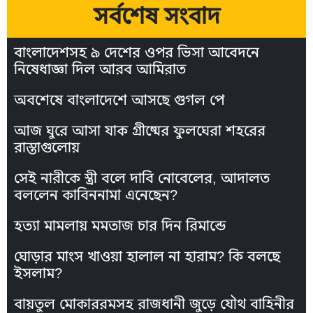
সর্বশেষ সংবাদ
বাংলাদেশসহ ৯ দেশের ওপর ভিসা আবেদনে
নিষেধাজ্ঞা দিল আরব আমিরাত
অবশেষে বাংলাদেশে আসছে গুগল পে
আজ ঘুরে আসা যাক গ্রীষ্মের ফুলঘেরা শহরের
রাস্তাগুলোয়
সেই নারীকে স্ত্রী বলে দাবি নোবেলের, আদালত
বললেন কাবিননামা এনেছেন?
হত্যা মামলায় মমতাজ চার দিন রিমান্ডে
ঘোড়ার মাংস খাওয়া হালাল না হারাম? কি বলছে
ইসলাম?
বায়তুল মোকাররমসহ রাজধানী জুড়ে যৌথ বাহিনীর