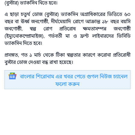
(বুস্টার) ভ্যাকসিন নিতে হবে।
এ ছাড়া চতুর্থ ডোজ (বুস্টার) ভ্যাকসিন অগ্রাধিকারের ভিত্তিতে ৬০
বছর বা ঊর্ধ্ব জনগোষ্ঠী, দীর্ঘমেয়াদি রোগে আক্রান্ত ১৮ বছর বয়সি
জনগোষ্ঠী, স্বল্প রোগ প্রতিরোধ ক্ষমতাসম্পন্ন জনগোষ্ঠী
(ইম্যুনোকম্প্রোমাইজ), গর্ভবর্তী মা ও ফ্রন্ট লাইনারদের ভিসিডি
ভ্যাকসিন দিতে হবে।
প্রসঙ্গত, গত ১ মার্চ থেকে টিকা স্বল্পতার কারণে করোনা প্রতিরোধী
বুস্টার ডোজ দেওয়া বন্ধ রাখা হয়েছে।
বাংলার শিরোনাম এর খবর পেতে গুগল নিউজ চ্যানেল
ফলো করুন