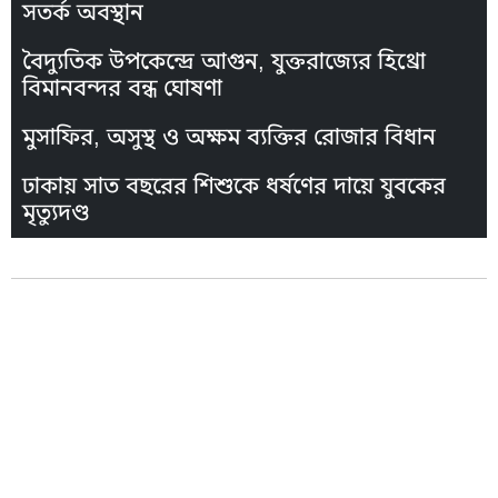
সতর্ক অবস্থান
বৈদ্যুতিক উপকেন্দ্রে আগুন, যুক্তরাজ্যের হিথ্রো
বিমানবন্দর বন্ধ ঘোষণা
মুসাফির, অসুস্থ ও অক্ষম ব্যক্তির রোজার বিধান
ঢাকায় সাত বছরের শিশুকে ধর্ষণের দায়ে যুবকের
মৃত্যুদণ্ড