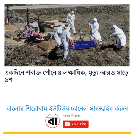
একদিনে শনাক্ত পৌনে ৪ লক্ষাধিক, মৃত্যু আরও সাড়ে
৯শ
বাংলার শিরোনাম ইউটিউব চ্যানেল সাবস্ক্রাইব করুন