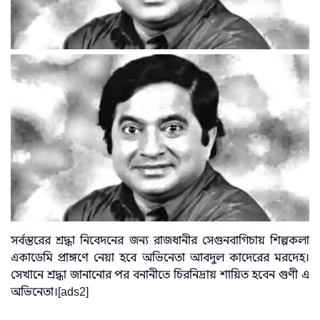
সর্বস্তরের শ্রদ্ধা নিবেদনের জন্য রাজধানীর সেগুনবাগিচায় শিল্পকলা
একাডেমি প্রাঙ্গণে নেয়া হবে অভিনেতা আবদুল কাদেরের মরদেহ।
সেখানে শ্রদ্ধা জানানোর পর বনানীতে চিরনিদ্রায় শায়িত হবেন গুণী এ
অভিনেতা।[ads2]