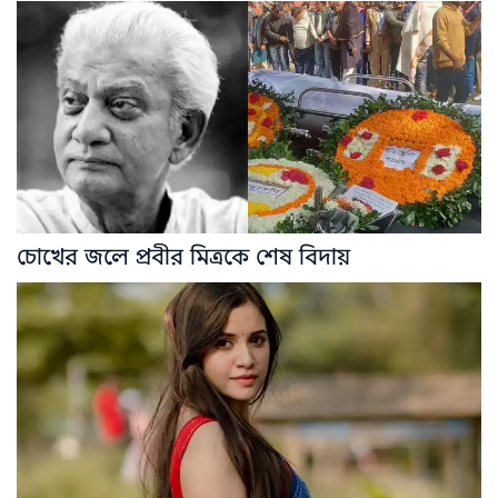
চোখের জলে প্রবীর মিত্রকে শেষ বিদায়