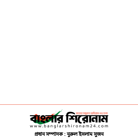
প্রধান সম্পাদক : নুরুল ইসলাম সুজন