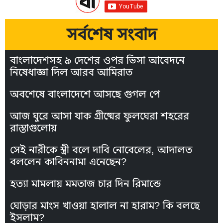
সর্বশেষ সংবাদ
বাংলাদেশসহ ৯ দেশের ওপর ভিসা আবেদনে
নিষেধাজ্ঞা দিল আরব আমিরাত
অবশেষে বাংলাদেশে আসছে গুগল পে
আজ ঘুরে আসা যাক গ্রীষ্মের ফুলঘেরা শহরের
রাস্তাগুলোয়
সেই নারীকে স্ত্রী বলে দাবি নোবেলের, আদালত
বললেন কাবিননামা এনেছেন?
হত্যা মামলায় মমতাজ চার দিন রিমান্ডে
ঘোড়ার মাংস খাওয়া হালাল না হারাম? কি বলছে
ইসলাম?