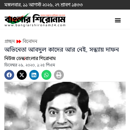
মঙ্গলবার, ১১ আগস্ট ২০২৬, ২৭ শ্রাবণ ১৪৩৩
প্রচ্ছদ
বিনোদন
অভিনেতা আবদুল কাদের আর নেই, সন্ধ্যায় দাফন
নিউজ ডেস্ক
বাংলার শিরোনাম
ডিসেম্বর ২৬, ২০২০, ১:২৫ পিএম