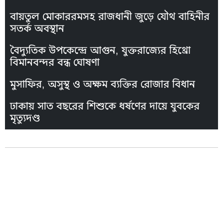
বায়তুল মোকাররমসহ রাজধানী জুড়ে যৌথ বাহিনীর
সতর্ক অবস্থান
বৈদ্যুতিক উপকেন্দ্রে আগুন, যুক্তরাজ্যের হিথ্রো
বিমানবন্দর বন্ধ ঘোষণা
মুসাফির, অসুস্থ ও অক্ষম ব্যক্তির রোজার বিধান
ঢাকায় সাত বছরের শিশুকে ধর্ষণের দায়ে যুবকের
মৃত্যুদণ্ড