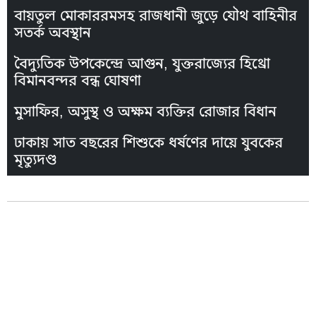
বায়তুল মোকাররমসহ রাজধানী জুড়ে যৌথ বাহিনীর
সতর্ক অবস্থান
বৈদ্যুতিক উপকেন্দ্রে আগুন, যুক্তরাজ্যের হিথ্রো
বিমানবন্দর বন্ধ ঘোষণা
মুসাফির, অসুস্থ ও অক্ষম ব্যক্তির রোজার বিধান
ঢাকায় সাত বছরের শিশুকে ধর্ষণের দায়ে যুবকের
মৃত্যুদণ্ড