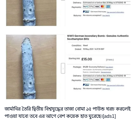
জার্মানির তৈরি দ্বিতীয় বিশ্বযুদ্ধের তাজা বোমা ১৫ পাউন্ড খরচ করলেই
পাওয়া যাবে! তবে এর আগে বেশ কয়েক হাত ঘুরেছে।[ads1]