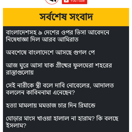
সর্বশেষ সংবাদ
বাংলাদেশসহ ৯ দেশের ওপর ভিসা আবেদনে
নিষেধাজ্ঞা দিল আরব আমিরাত
অবশেষে বাংলাদেশে আসছে গুগল পে
আজ ঘুরে আসা যাক গ্রীষ্মের ফুলঘেরা শহরের
রাস্তাগুলোয়
সেই নারীকে স্ত্রী বলে দাবি নোবেলের, আদালত
বললেন কাবিননামা এনেছেন?
হত্যা মামলায় মমতাজ চার দিন রিমান্ডে
ঘোড়ার মাংস খাওয়া হালাল না হারাম? কি বলছে
ইসলাম?