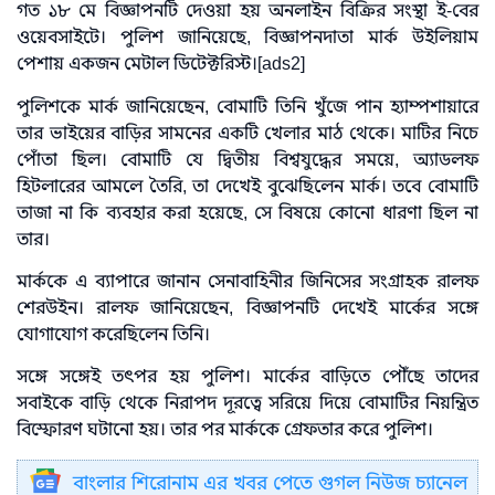
গত ১৮ মে বিজ্ঞাপনটি দেওয়া হয় অনলাইন বিক্রির সংস্থা ই-বের
ওয়েবসাইটে। পুলিশ জানিয়েছে, বিজ্ঞাপনদাতা মার্ক উইলিয়াম
পেশায় একজন মেটাল ডিটেক্টরিস্ট।[ads2]
পুলিশকে মার্ক জানিয়েছেন, বোমাটি তিনি খুঁজে পান হ্যাম্পশায়ারে
তার ভাইয়ের বাড়ির সামনের একটি খেলার মাঠ থেকে। মাটির নিচে
পোঁতা ছিল। বোমাটি যে দ্বিতীয় বিশ্বযুদ্ধের সময়ে, অ্যাডলফ
হিটলারের আমলে তৈরি, তা দেখেই বুঝেছিলেন মার্ক। তবে বোমাটি
তাজা না কি ব্যবহার করা হয়েছে, সে বিষয়ে কোনো ধারণা ছিল না
তার।
মার্ককে এ ব্যাপারে জানান সেনাবাহিনীর জিনিসের সংগ্রাহক রালফ
শেরউইন। রালফ জানিয়েছেন, বিজ্ঞাপনটি দেখেই মার্কের সঙ্গে
যোগাযোগ করেছিলেন তিনি।
সঙ্গে সঙ্গেই তৎপর হয় পুলিশ। মার্কের বাড়িতে পৌঁছে তাদের
সবাইকে বাড়ি থেকে নিরাপদ দূরত্বে সরিয়ে দিয়ে বোমাটির নিয়ন্ত্রিত
বিস্ফোরণ ঘটানো হয়। তার পর মার্ককে গ্রেফতার করে পুলিশ।
বাংলার শিরোনাম এর খবর পেতে গুগল নিউজ চ্যানেল