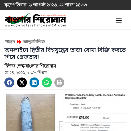
বৃহস্পতিবার, ৬ আগস্ট ২০২৬, ২২ শ্রাবণ ১৪৩৩
অর্থ ও বাণিজ্য
প্রচ্ছদ
আন্তর্জাতিক
অনলাইনে দ্বিতীয় বিশ্বযুদ্ধের তাজা বোমা বিক্রি করতে
গিয়ে গ্রেফতার!
নিউজ ডেস্ক
বাংলার শিরোনাম
মে ২৪, ২০২১, ২:৩৮ পিএম