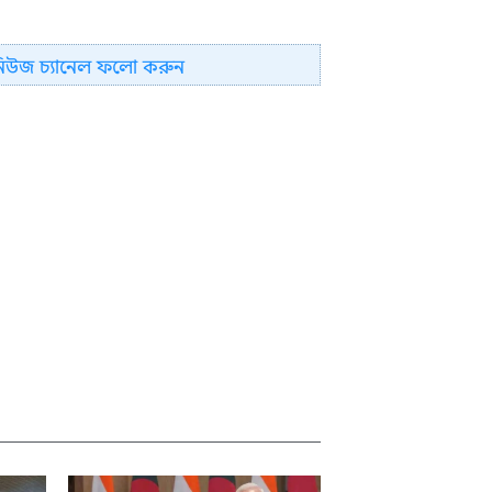
নিউজ চ্যানেল ফলো করুন