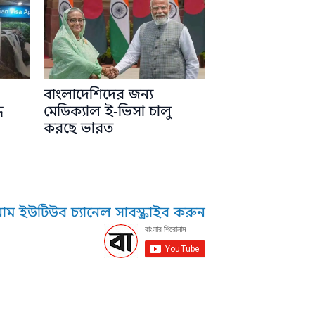
বাংলাদেশিদের জন্য
ধ
মেডিক্যাল ই-ভিসা চালু
করছে ভারত
াম ইউটিউব চ্যানেল সাবস্ক্রাইব করুন