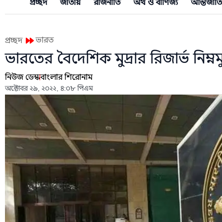
প্রচ্ছদ
জাতীয়
রাজনীতি
অর্থ ও বাণিজ্য
আন্তর্জাত
ভারত
প্রচ্ছদ
ভারতের বৈদেশিক মুদ্রার রিজার্ভ নিম্নম
নিউজ ডেস্ক
বাংলার শিরোনাম
অক্টোবর ২৯, ২০২২, ৪:০৮ পিএম