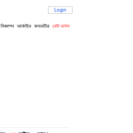
Login
বিজ্ঞাপন
আর্কাইভ
কনভার্টার
বেটা ভার্সন