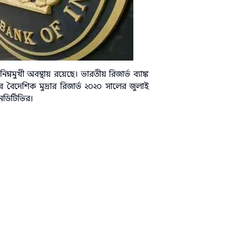
মুখী অবস্থায় রয়েছে। ভারতীয় রিজার্ভ ব্যাঙ্ক
 বৈদেশিক মুদ্রার রিজার্ভ ২০২০ সালের জুলাই
এনডিটিভির।