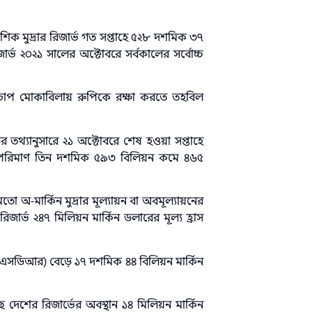
শিক মুদ্রার রিজার্ভ গত সপ্তাহে ৫২৮ দশমিক ৩৭
ার্ভ ২০২১ সালের অক্টোবরে সর্বকালের সর্বোচ্চ
তির চাপ মোকাবিলায় রুপিকে রক্ষা করতে তহবিল
র তথ্যানুসারে ২১ অক্টোবরে শেষ হওয়া সপ্তাহে
্য পরিমাণ তিন দশমিক ৫৯৩ বিলিয়ন কমে ৪৬৫
অ-মার্কিন মুদ্রার মূল্যায়ন বা অবমূল্যায়নের
র রিজার্ভ ২৪৭ মিলিয়ন মার্কিন ডলারের মূল্য হ্রাস
টস (এসডিআর) বেড়ে ১৭ দশমিক ৪৪ বিলিয়ন মার্কিন
 দেশের রিজার্ভের অবস্থান ১৪ মিলিয়ন মার্কিন