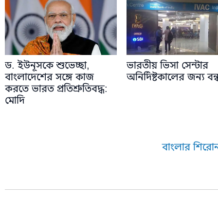
ড. ইউনূসকে শুভেচ্ছা,
ভারতীয় ভিসা সেন্টার
বাংলাদেশের সঙ্গে কাজ
অনির্দিষ্টকালের জন্য বন্
করতে ভারত প্রতিশ্রুতিবদ্ধ:
মোদি
বাংলার শিরোন